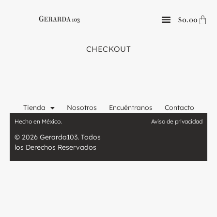
0.00
$
CHECKOUT
Tienda
Nosotros
Encuéntranos
Contacto
Hecho en México.
Aviso de privacidad
© 2026 Gerarda103. Todos
los Derechos Reservados