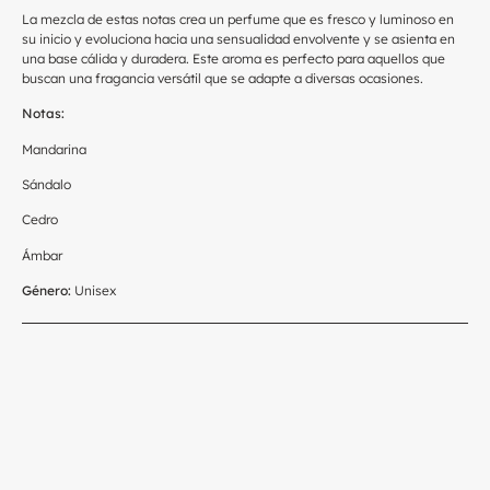
La mezcla de estas notas crea un perfume que es fresco y luminoso en
su inicio y evoluciona hacia una sensualidad envolvente y se asienta en
una base cálida y duradera. Este aroma es perfecto para aquellos que
buscan una fragancia versátil que se adapte a diversas ocasiones.
Notas:
Mandarina
Sándalo
Cedro
Ámbar
Género:
Unisex