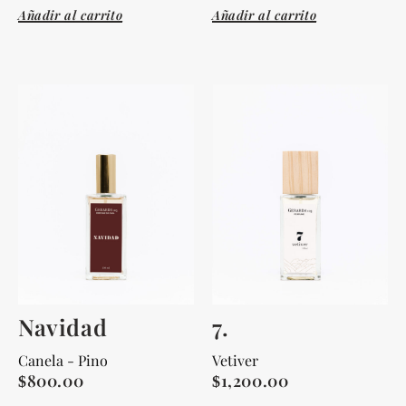
Añadir al carrito
Añadir al carrito
Navidad
7.
Canela - Pino
Vetiver
800.00
1,200.00
$
$