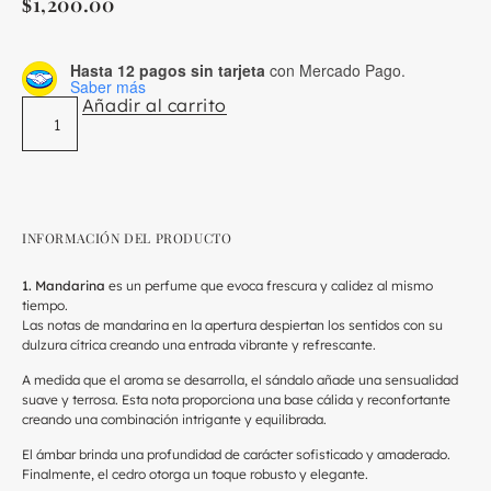
1,200.00
$
Hasta 12 pagos sin tarjeta
con Mercado Pago.
Saber más
Añadir al carrito
INFORMACIÓN DEL PRODUCTO
1. Mandarina
es un perfume que evoca frescura y calidez al mismo
tiempo.
Las notas de mandarina en la apertura despiertan los sentidos con su
dulzura cítrica creando una entrada vibrante y refrescante.
A medida que el aroma se desarrolla, el sándalo añade una sensualidad
suave y terrosa. Esta nota proporciona una base cálida y reconfortante
creando una combinación intrigante y equilibrada.
El ámbar brinda una profundidad de carácter sofisticado y amaderado.
Finalmente, el cedro otorga un toque robusto y elegante.