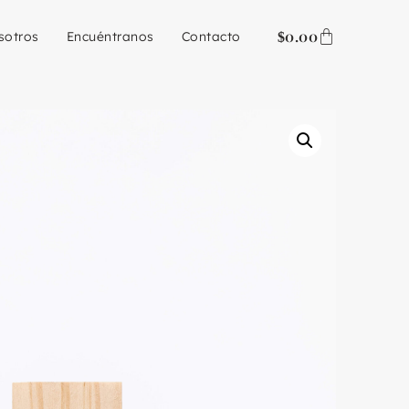
0.00
sotros
Encuéntranos
Contacto
$