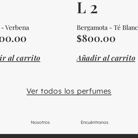
L 2
 - Verbena
Bergamota - Té Blan
200.00
800.00
$
r al carrito
Añadir al carrito
Ver todos los perfumes
Nosotros
Encuéntranos