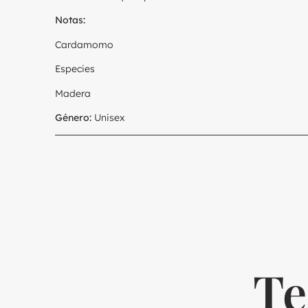
Notas:
Cardamomo
Especies
Madera
Género:
Unisex
Te