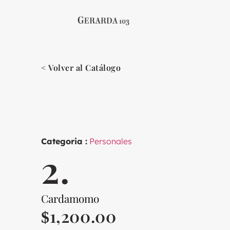
< Volver al Catálogo
Categoria :
Personales
2.
Cardamomo
1,200.00
$