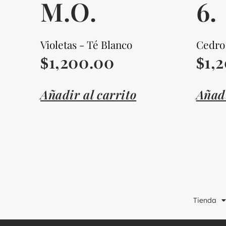
M.O.
6.
Violetas - Té Blanco
Cedro
1,200.00
1,
$
$
Añadir al carrito
Añadi
Tienda