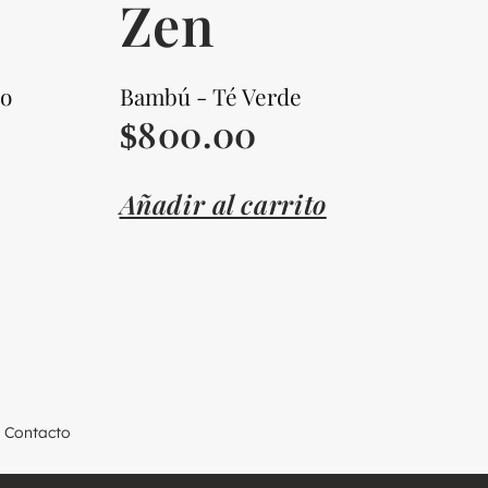
Zen
co
Bambú - Té Verde
800.00
$
Añadir al carrito
Contacto