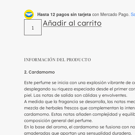
Hasta 12 pagos sin tarjeta
con Mercado Pago.
S
Añadir al carrito
INFORMACIÓN DEL PRODUCTO
2. Cardamomo
Este perfume se inicia con una explosión vibrante de
desplegando su riqueza especiada desde el primer con
piel. Las notas de salida son cálidas y envolventes.
A medida que la fragancia se desarrolla, las notas me
mezcla de herbales frescos que complementan la inten
cardamomo. Estas notas añaden complejidad y equilib
composición general del perfume.
En la base del aroma, el cardamomo se fusiona con n
amaderadas que aportan una sensualidad duradera.