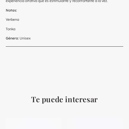
experiencia olfativa que es estimulante y reconfortante a la vez.
Notas:
Verbena
Tonka
Género:
Unisex
Te puede interesar