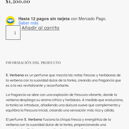
1,200.00
$
Hasta 12 pagos sin tarjeta
con Mercado Pago.
Saber más
Añadir al carrito
INFORMACIÓN DEL PRODUCTO
5. Verbena
es un perfume que mezcla las notas frescas y herbáceas de
la verbena con la suavidad dulce de la tonka, creando una fragancia que
es a la vez revitalizante y reconfortante.
La fragancia se abre con una explosión de frescura vibrante, donde la
verbena despliega su aroma cítrico y herbáceo. A medida que evoluciona,
la tonka se introduce, añadiendo una dulzura suave que complementa y
equilibra la frescura inicial, creando una sensación más rica y cálida.
El perfume
5. Verbena
fusiona la chispa fresca y energética de la
verbena con la suavidad dulce de la tonka, proporcionando una