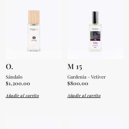
O.
M 15
Sándalo
Gardenia – Vetiver
1,200.00
800.00
$
$
Añadir al carrito
Añadir al carrito